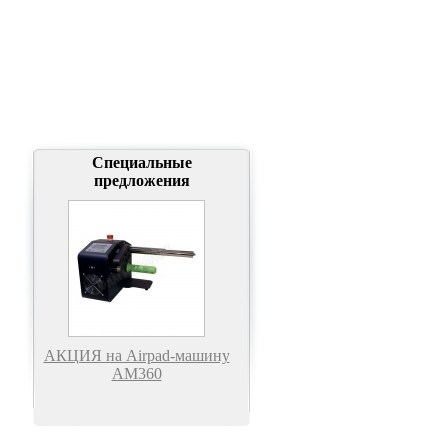
Специальные
предложения
АКЦИЯ на Airpad-машину
АМ360