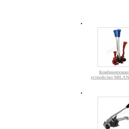
Комбинирован
устройство MILA