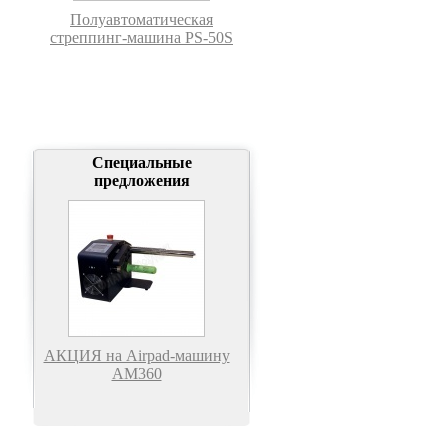
Полуавтоматическая
стреппинг-машина PS-50S
Специальные
предложения
АКЦИЯ на Airpad-машину
АМ360