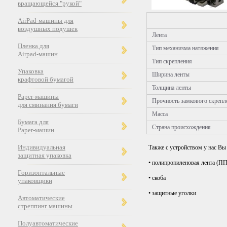
вращающейся "рукой"
AirPad-машины для
воздушных подушек
Лента
Пленка для
Тип механизма натяжения
Airpad-машин
Тип скрепления
Упаковка
Ширина ленты
крафтовой бумагой
Толщина ленты
Paper-машины
Прочность замкового скрепл
для сминания бумаги
Масса
Бумага для
Страна происхождения
Paper-машин
Индивидуальная
Также с устройством у нас В
защитная упаковка
• полипропиленовая лента (П
Горизонтальные
• скоба
упаковщики
• защитные уголки
Автоматические
стреппинг машины
Полуавтоматические