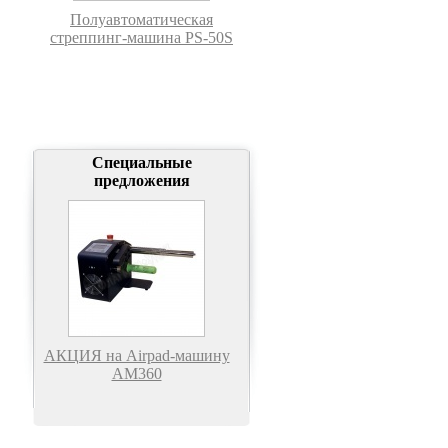
Полуавтоматическая
стреппинг-машина PS-50S
Специальные
предложения
АКЦИЯ на Airpad-машину
АМ360