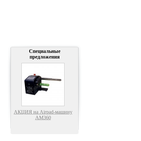
Специальные
предложения
АКЦИЯ на Airpad-машину
АМ360