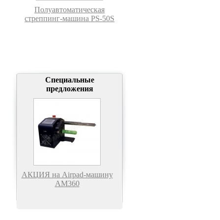
Полуавтоматическая
стреппинг-машина PS-50S
Специальные
предложения
АКЦИЯ на Airpad-машину
АМ360