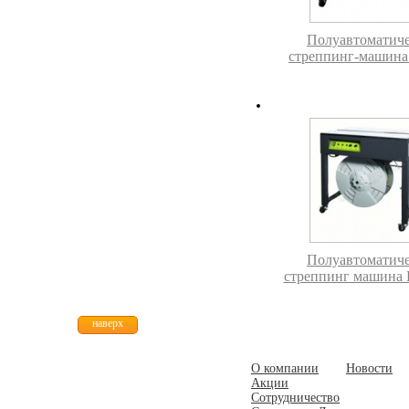
Полуавтоматиче
стреппинг-машина
Полуавтоматиче
стреппинг машина 
наверх
О компании
Новости
Акции
Сотрудничество