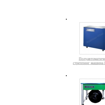
Полуавтоматиче
стреппинг машина 