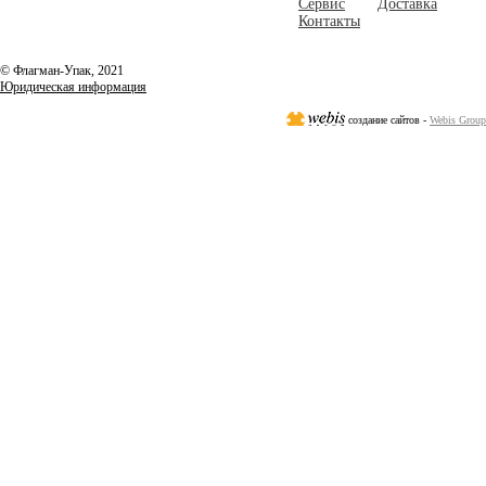
Сервис
Доставка
Контакты
© Флагман-Упак,
2021
Юридическая информация
создание сайтов -
Webis Group