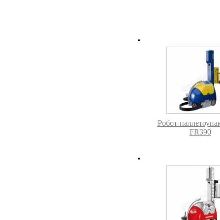
Робот-паллетоупа
FR390