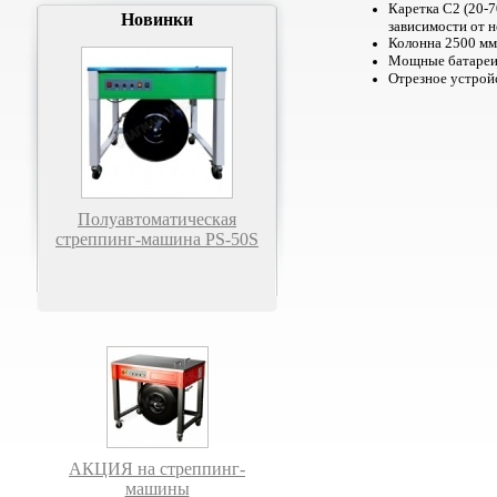
Каретка С2 (20-7
Новинки
зависимости от 
Колонна 2500 мм
Мощные батареи 
Отрезное устрой
Полуавтоматическая
стреппинг-машина PS-50S
АКЦИЯ на стреппинг-
машины