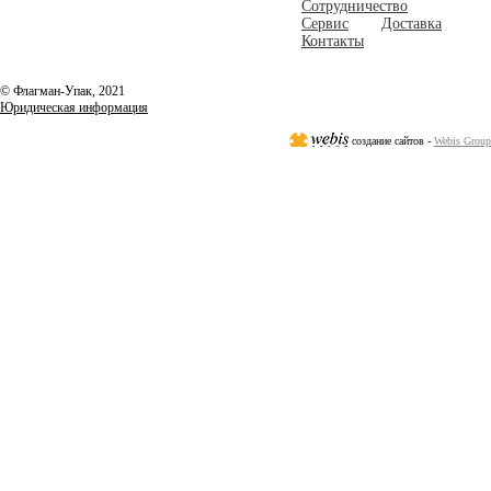
Сотрудничество
Сервис
Доставка
Контакты
© Флагман-Упак,
2021
Юридическая информация
создание сайтов -
Webis Group