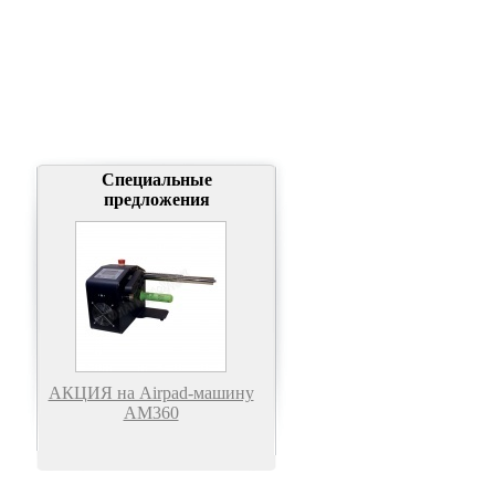
Специальные
предложения
АКЦИЯ на Airpad-машину
АМ360