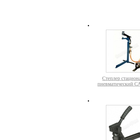
Степлер стацион
пневматический СА