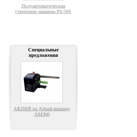
Полуавтоматическая
стреппинг-машина PS-50S
Специальные
предложения
АКЦИЯ на Airpad-машину
АМ360