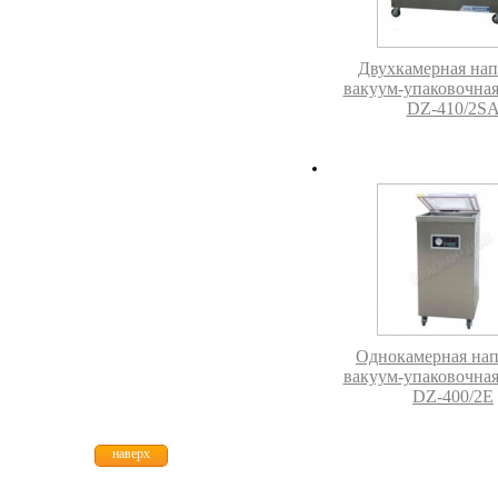
Двухкамерная нап
вакуум-упаковочна
DZ-410/2S
Однокамерная нап
вакуум-упаковочна
DZ-400/2E
наверх