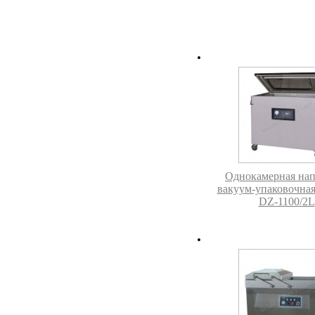
Однокамерная нап
вакуум-упаковочна
DZ-1100/2L