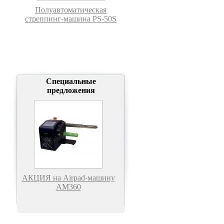
Полуавтоматическая
стреппинг-машина PS-50S
Специальные
предложения
АКЦИЯ на Airpad-машину
АМ360