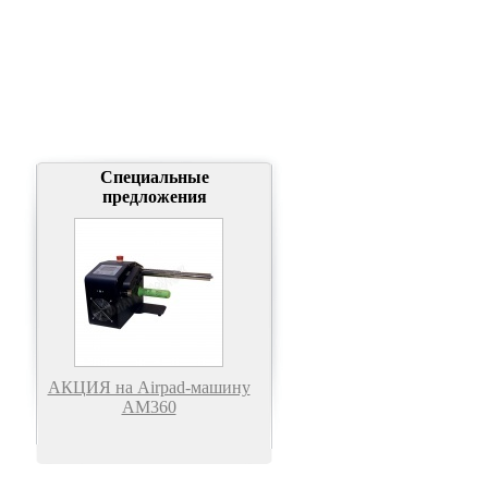
Специальные
предложения
АКЦИЯ на Airpad-машину
АМ360