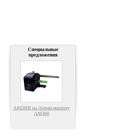
Специальные
предложения
АКЦИЯ на Airpad-машину
АМ360