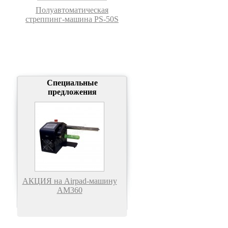
Полуавтоматическая
стреппинг-машина PS-50S
Специальные
предложения
АКЦИЯ на Airpad-машину
АМ360