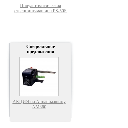
Полуавтоматическая
стреппинг-машина PS-50S
Специальные
предложения
АКЦИЯ на Airpad-машину
АМ360