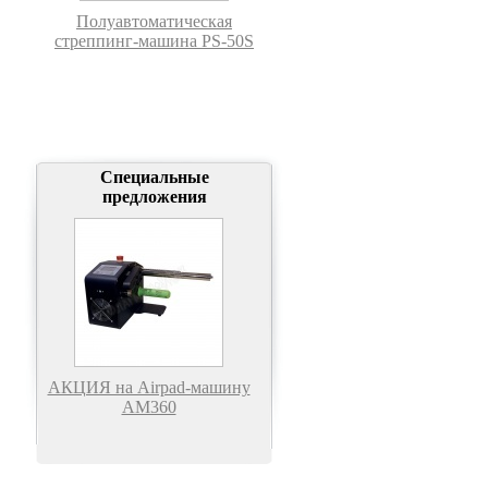
Полуавтоматическая
стреппинг-машина PS-50S
Специальные
предложения
АКЦИЯ на Airpad-машину
АМ360