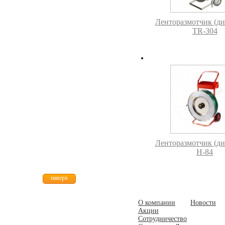
Ленторазмотчик (ди
TR-304
Ленторазмотчик (ди
H-84
наверх
О компании
Новости
Акции
Сотрудничество