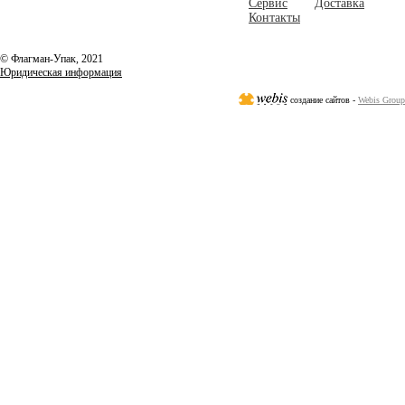
Сервис
Доставка
Контакты
© Флагман-Упак,
2021
Юридическая информация
создание сайтов -
Webis Group