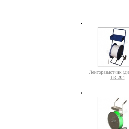
Ленторазмотчик (ди
TR-204