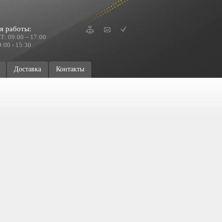
я работы:
Т: 09:00 – 17:00
:00 - 15:30
Доставка
Контакты