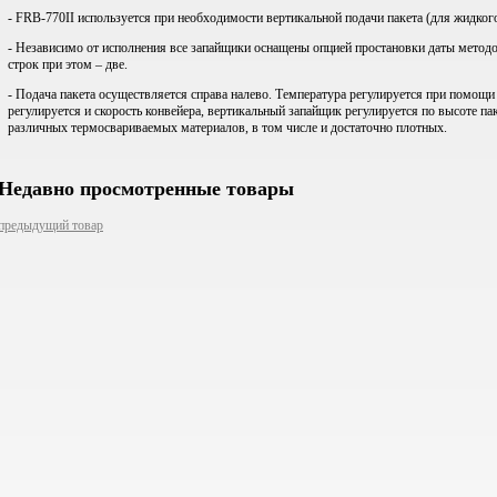
- FRB-770II используется при необходимости вертикальной подачи пакета (для жидког
- Независимо от исполнения все запайщики оснащены опцией простановки даты метод
строк при этом – две.
- Подача пакета осуществляется справа налево. Температура регулируется при помощи
регулируется и скорость конвейера, вертикальный запайщик регулируется по высоте па
различных термосвариваемых материалов, в том числе и достаточно плотных.
Недавно просмотренные товары
предыдущий товар