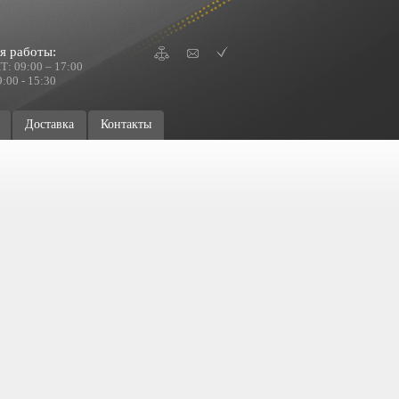
я работы:
Т: 09:00 – 17:00
:00 - 15:30
Доставка
Контакты