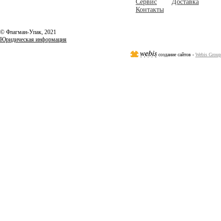
Сервис
Доставка
Контакты
© Флагман-Упак,
2021
Юридическая информация
создание сайтов -
Webis Group