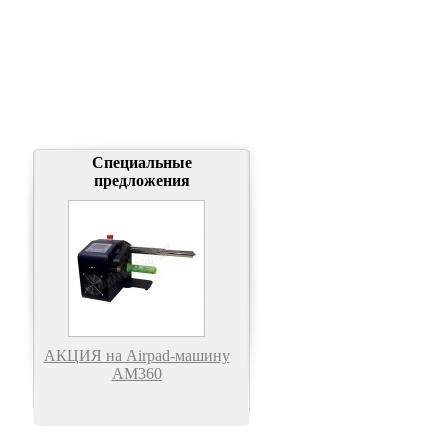
Специальные
предложения
АКЦИЯ на Airpad-машину
АМ360