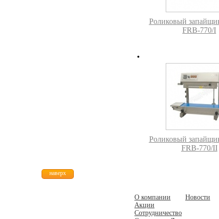
Роликовый запайщик
FRB-770/I
Роликовый запайщик
FRB-770/II
наверх
О компании
Новости
Акции
Сотрудничество