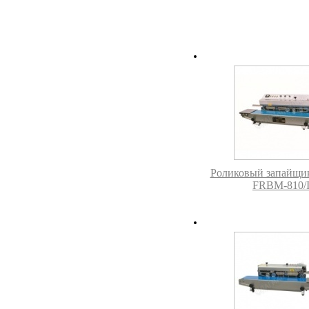
Роликовый запайщик
FRBM-810/