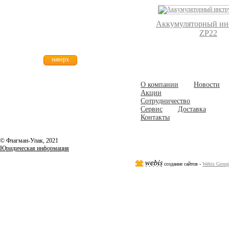
Аккумуляторный ин
ZP22
наверх
О компании
Новости
Акции
Сотрудничество
Сервис
Доставка
Контакты
© Флагман-Упак,
2021
Юридическая информация
создание сайтов -
Webis Group