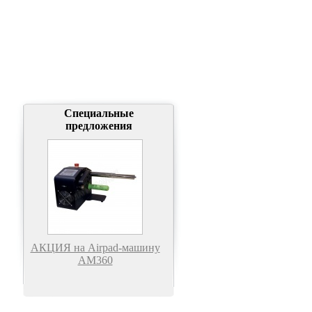
Специальные
предложения
АКЦИЯ на Airpad-машину
АМ360