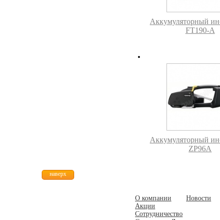
Аккумуляторный ин
FT190-A
Аккумуляторный ин
ZP96A
наверх
О компании
Новости
Акции
Сотрудничество