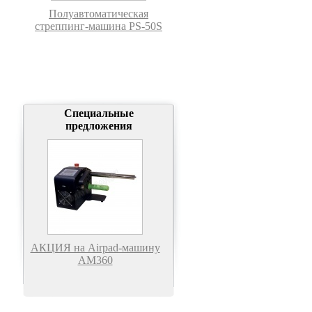
Полуавтоматическая
стреппинг-машина PS-50S
Специальные
предложения
АКЦИЯ на Airpad-машину
АМ360