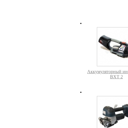
Аккумуляторный ин
BXT 2