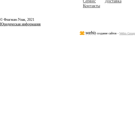
Сервис
Доставка
Контакты
© Флагман-Упак,
2021
Юридическая информация
создание сайтов -
Webis Group