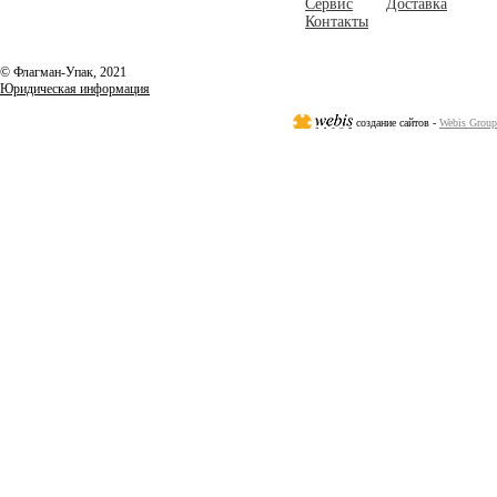
Сервис
Доставка
Контакты
© Флагман-Упак,
2021
Юридическая информация
создание сайтов -
Webis Group