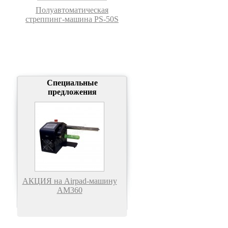
Полуавтоматическая
стреппинг-машина PS-50S
Специальные
предложения
АКЦИЯ на Airpad-машину
АМ360