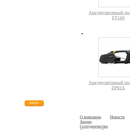
Аккумуляторный ин
FT160
Аккумуляторный ин
ZP92A
наверх
О компании
Новости
Акции
Сотрудничество