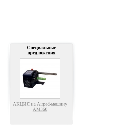
Специальные
предложения
АКЦИЯ на Airpad-машину
АМ360