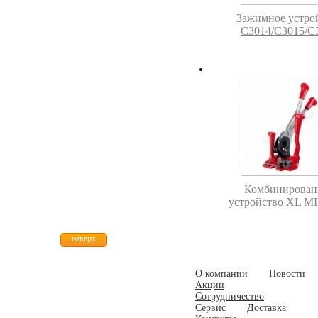
Зажимное устро
C3014/C3015/C
Комбинирован
устройство XL 
наверх
О компании
Новости
Акции
Сотрудничество
Сервис
Доставка