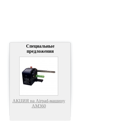
Специальные
предложения
АКЦИЯ на Airpad-машину
АМ360