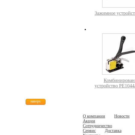
Зажимное устройст
Комбинирован
устройство PE1044
наверх
О компании
Новости
Акции
Сотрудничество
Сервис
Доставка