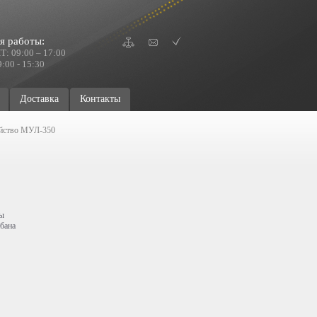
я работы:
Т: 09:00 – 17:00
:00 - 15:30
Доставка
Контакты
ойство МУЛ-350
ты
абана