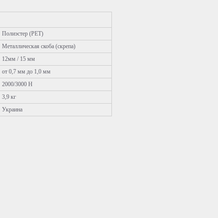
Полиэстер (РЕТ)
Металлическая скоба (скрепа)
12мм / 15 мм
от 0,7 мм до 1,0 мм
2000/3000 Н
3,9 кг
Украина