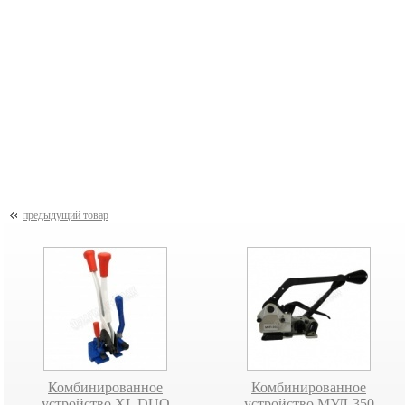
 на Airpad-машину
АКЦИЯ на с
АМ300
маш
Paper-машина
PM-200
предыдущий товар
Комбинированное
Комбинированное
устройство XL DUO
устройство МУЛ-350