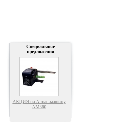
Специальные
предложения
АКЦИЯ на Airpad-машину
АМ360