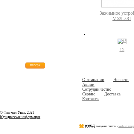
Зажимное устро
МУЛ-381
15
наверх
О компании
Новости
Акции
Сотрудничество
Сервис
Доставка
Контакты
© Флагман-Упак,
2021
Юридическая информация
создание сайтов -
Webis Group