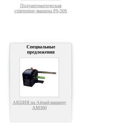
Полуавтоматическая
стреппинг-машина PS-50S
Специальные
предложения
АКЦИЯ на Airpad-машину
АМ360