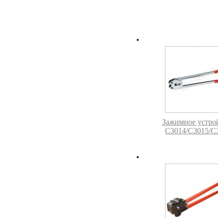
Зажимное устро
C3014/C3015/C