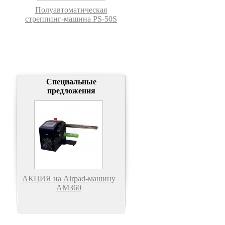
Полуавтоматическая
стреппинг-машина PS-50S
Специальные
предложения
АКЦИЯ на Airpad-машину
АМ360