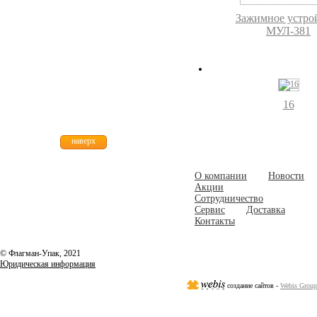
Зажимное устро
МУЛ-381
16
наверх
О компании
Новости
Акции
Сотрудничество
Сервис
Доставка
Контакты
© Флагман-Упак,
2021
Юридическая информация
создание сайтов -
Webis Group