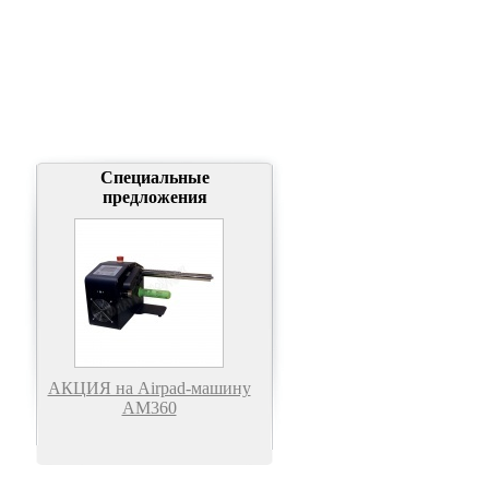
Специальные
предложения
АКЦИЯ на Airpad-машину
АМ360