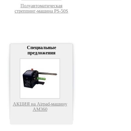
Полуавтоматическая
стреппинг-машина PS-50S
Специальные
предложения
АКЦИЯ на Airpad-машину
АМ360