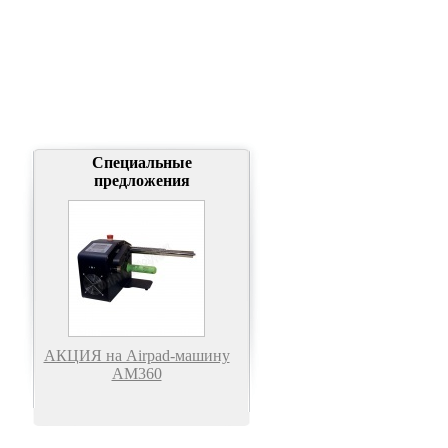
Специальные
предложения
АКЦИЯ на Airpad-машину
АМ360