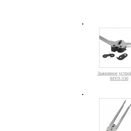
Зажимное устро
МУЛ-330