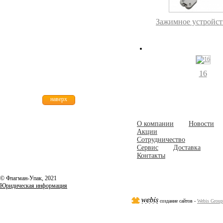
Зажимное устройст
16
наверх
О компании
Новости
Акции
Сотрудничество
Сервис
Доставка
Контакты
© Флагман-Упак,
2021
Юридическая информация
создание сайтов -
Webis Group